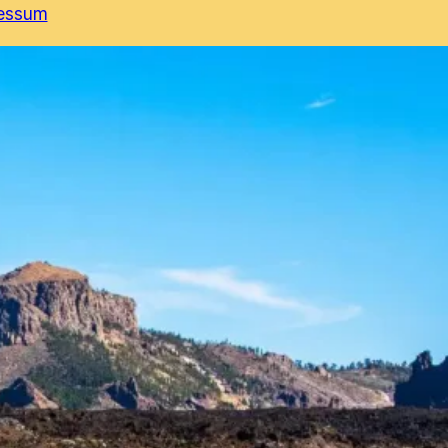
essum