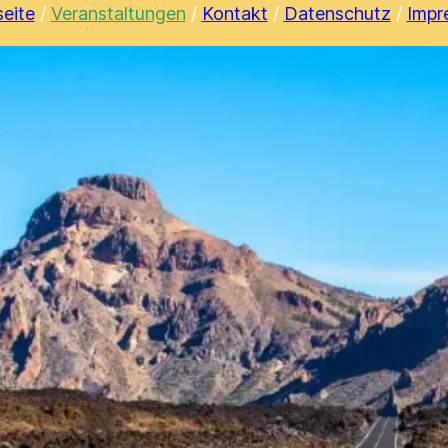
seite
/
Veranstaltungen
/
Kontakt
/
Datenschutz
/
Impr