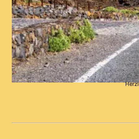
Herzl