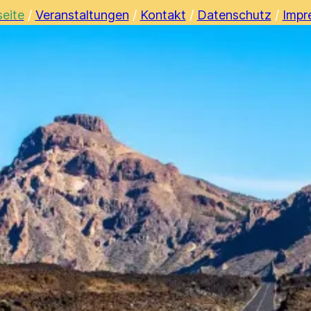
seite
/
Veranstaltungen
/
Kontakt
/
Datenschutz
/
Impr