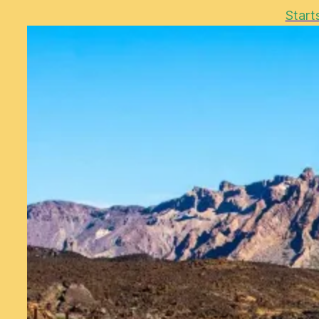
Start