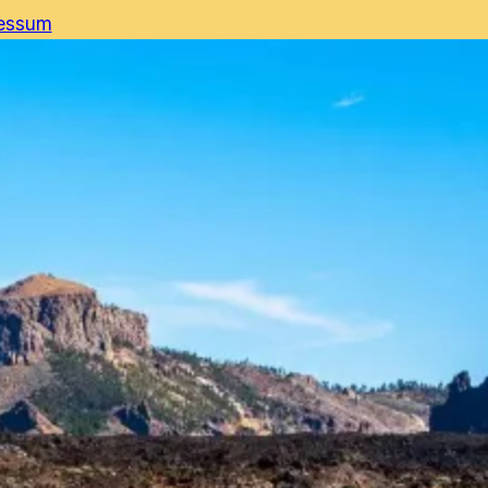
essum