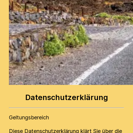
Datenschutzerklärung
Geltungsbereich
Diese Datenschutzerklärung klärt Sie über die